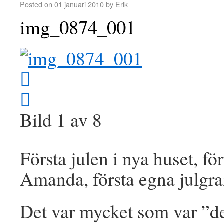
Posted on
01 januari 2010
by
Erik
img_0874_001
Bild 1 av 8
Första julen i nya huset, för
Amanda, första egna julgra
Det var mycket som var ”de