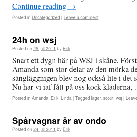
Continue reading
→
Posted in
Uncategorized
|
Leave a comment
24h on wsj
Posted on
25 juli 2011
by
Erik
Snart ett dygn här på WSJ i skåne. Först
Amanda som stor delar av den mörka de
sängläggnigen blev nog också lite i det s
Nu har vi iaf fått på oss kock kläderna
Posted in
Amanda
,
Erik
,
Linda
|
Tagged
läger
,
scout
,
wsj
|
Leav
Spårvagnar är av ondo
Posted on
24 juli 2011
by
Erik