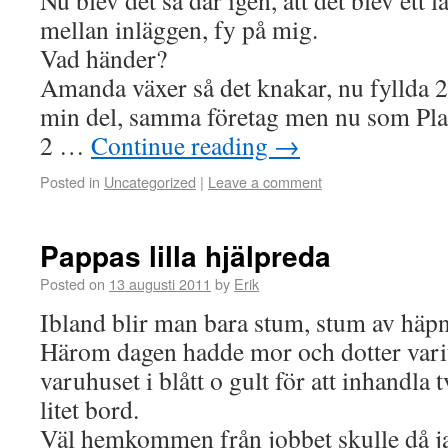
Nu blev det så där igen, att det blev ett 
mellan inläggen, fy på mig.
Vad händer?
Amanda växer så det knakar, nu fyllda 2
min del, samma företag men nu som Plat
2 …
Continue reading
→
Posted in
Uncategorized
|
Leave a comment
Pappas lilla hjälpreda
Posted on
13 augusti 2011
by
Erik
Ibland blir man bara stum, stum av häp
Härom dagen hadde mor och dotter varit
varuhuset i blått o gult för att inhandla 
litet bord.
Väl hemkommen från jobbet skulle då 