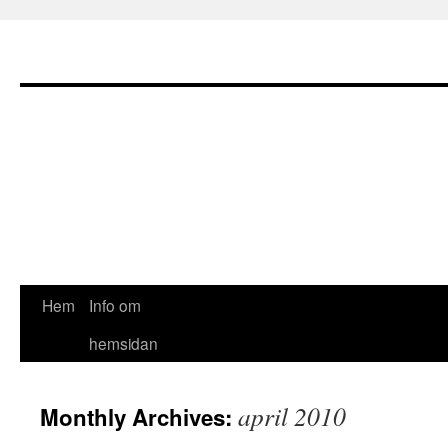
Hem
Info om
hemsidan
april 2010
Monthly Archives: