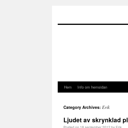
Hem
Info om hemsidan
Erik
Category Archives:
Ljudet av skrynklad pl
Posted on
18 september 2012
by
Erik