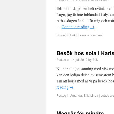
Ibland tar dagen en helt oväntad vä
Lugn, jag är inte inblandad i olycka
Arbetsdagen är slut för mig och mån
…
Continue reading
→
Posted in
Erik
|
Leave a comment
Besök hos sola i Karl
Posted on
14 juli 2012
by
Erik
Nu när allt (en sanning med viss m
kan den lediga delen av semestern b
Till att börja med är vi på besök
reading
→
Posted in
Amanda
,
Erik
,
Linda
|
Leave a 
Magsår för mindre