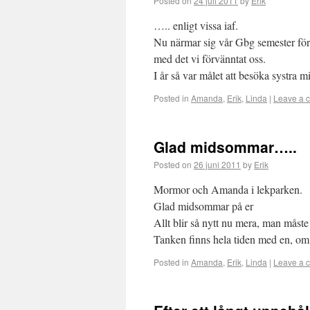
Posted on
24 juli 2011
by
Erik
….. enligt vissa iaf.
Nu närmar sig vår Gbg semester för i
med det vi förvänntat oss.
I år så var målet att besöka systra
Posted in
Amanda
,
Erik
,
Linda
|
Leave a 
Glad midsommar…..
Posted on
26 juni 2011
by
Erik
Mormor och Amanda i lekparken.
Glad midsommar på er
Allt blir så nytt nu mera, man måste 
Tanken finns hela tiden med en, o
Posted in
Amanda
,
Erik
,
Linda
|
Leave a 