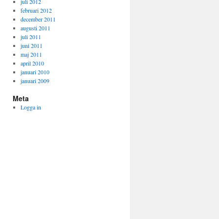
juli 2012
februari 2012
december 2011
augusti 2011
juli 2011
juni 2011
maj 2011
april 2010
januari 2010
januari 2009
Meta
Logga in