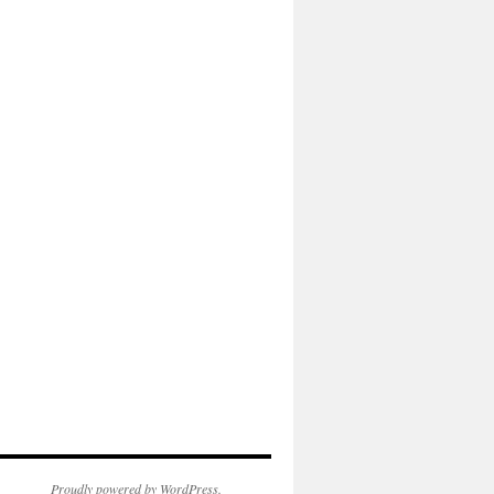
Proudly powered by WordPress.