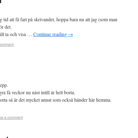
l
ög tid att få fart på skrivandet, hoppa bara nu att jag (som man
r det.
väll ta och visa …
Continue reading
→
comment
repp.
a få veckor nu näst intill är helt borta.
 borta så är det mycket annat som också händer här hemma.
ve a comment