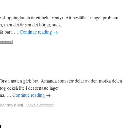
shoppinglunch är ett helt äventyr. Att beställa är inget problem,
m, men det är sen det börjar, suck.
t är bara …
Continue reading
→
comment
Första natten gick bra, Amanda som stor delar av den mörka delen
g också lite i det senaste laget.
erna, …
Continue reading
→
äger
,
scout
,
wsj
|
Leave a comment
o