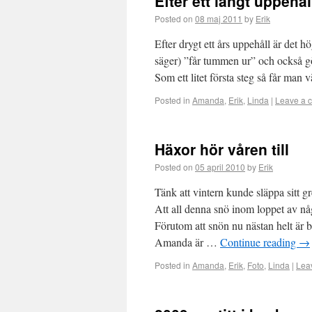
Efter ett långt uppehål
Posted on
08 maj 2011
by
Erik
Efter drygt ett års uppehåll är det h
säger) ”får tummen ur” och också gö
Som ett litet första steg så får man 
Posted in
Amanda
,
Erik
,
Linda
|
Leave a 
Häxor hör våren till
Posted on
05 april 2010
by
Erik
Tänk att vintern kunde släppa sitt g
Att all denna snö inom loppet av någr
Förutom att snön nu nästan helt är
Amanda är …
Continue reading
→
Posted in
Amanda
,
Erik
,
Foto
,
Linda
|
Lea