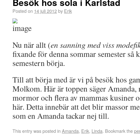
Besök hos sola i Karlstad
Posted on
14 juli 2012
by
Erik
Nu när allt (
en sanning med viss modefi
fixande för denna sommar semester så k
semestern börja.
Till att börja med är vi på besök hos 
Molkom. Här är toppen säger Amanda, 
mormor och flera av mammas kusiner oc
här. Detta innebär att det blir massor me
som en Amanda tackar nej till.
This entry was posted in
Amanda
,
Erik
,
Linda
. Bookmark the
pe