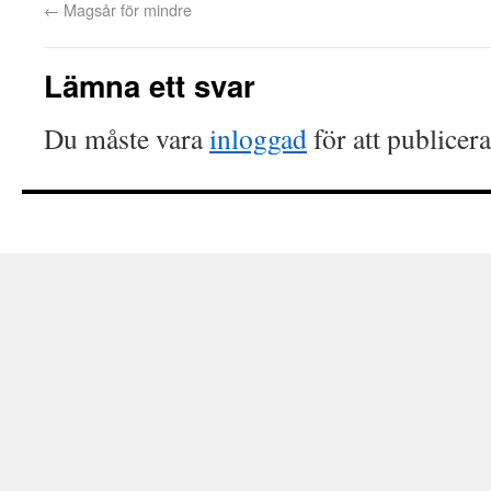
←
Magsår för mindre
Lämna ett svar
Du måste vara
inloggad
för att publicer