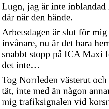
Lugn, jag är inte inblandad 
där när den hände.
Arbetsdagen är slut för mig
invånare, nu är det bara hem
snabbt stopp på ICA Maxi fö
det inte…
Tog Norrleden västerut och 
tät, inte med än någon anna
mig trafiksignalen vid kor