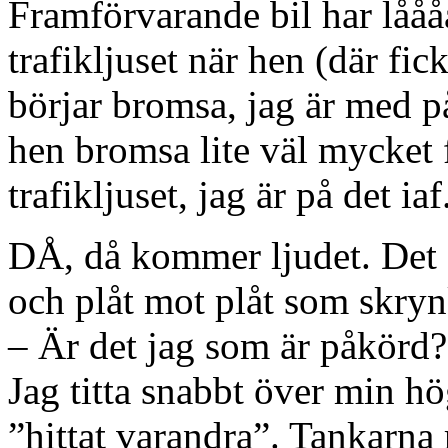
Framförvarande bil har låååå
trafikljuset när hen (där fi
börjar bromsa, jag är med p
hen bromsa lite väl mycket fö
trafikljuset, jag är på det iaf
DÅ, då kommer ljudet. Det d
och plåt mot plåt som skryn
– Är det jag som är påkörd? 
Jag titta snabbt över min hö
”hittat varandra”. Tankarna