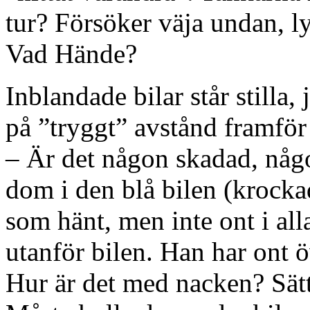
tur? Försöker väja undan, l
Vad Hände?
Inblandade bilar står stilla,
på ”tryggt” avstånd framför 
– Är det någon skadad, någo
dom i den blå bilen (krocka
som hänt, men inte ont i all
utanför bilen. Han har ont öv
Hur är det med nacken? Sätt