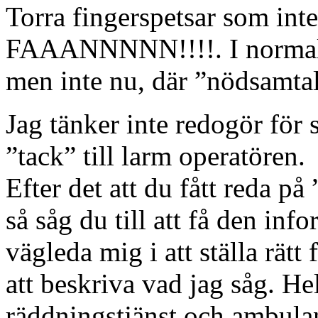
Torra fingerspetsar som inte
FAAANNNNN!!!!. I normala 
men inte nu, där ”nödsamtal
Jag tänker inte redogör för 
”tack” till larm operatören.
Efter det att du fått reda på
så såg du till att få den in
vägleda mig i att ställa rätt
att beskriva vad jag såg. He
räddningstjänst och ambula