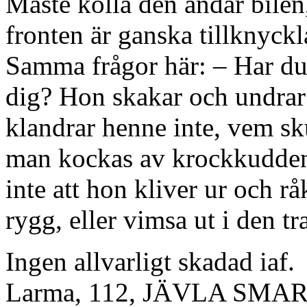
Måste kolla den andar bilen,
fronten är ganska tillknyckl
Samma frågor här: – Har du 
dig? Hon skakar och undrar
klandrar henne inte, vem sk
man kockas av krockkudden. 
inte att hon kliver ur och rå
rygg, eller vimsa ut i den tr
Ingen allvarligt skadad iaf.
Larma, 112, JÄVLA SMA