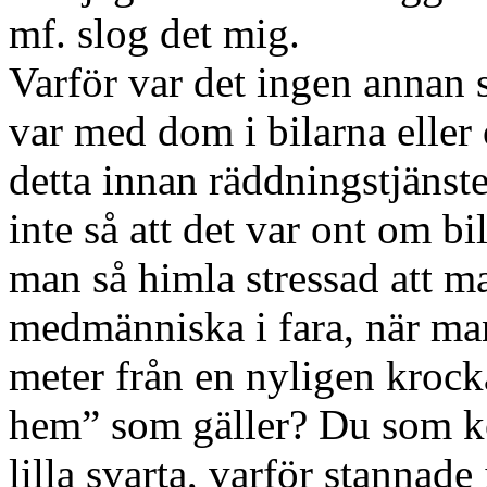
mf. slog det mig.
Varför var det ingen annan 
var med dom i bilarna eller
detta innan räddningstjänst
inte så att det var ont om b
man så himla stressad att m
medmänniska i fara, när man s
meter från en nyligen krock
hem” som gäller? Du som k
lilla svarta, varför stannade 