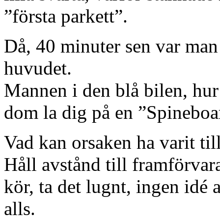
”första parkett”.
Då, 40 minuter sen var man
huvudet.
Mannen i den blå bilen, hur 
dom la dig på en ”Spineboa
Vad kan orsaken ha varit til
Håll avstånd till framförvar
kör, ta det lugnt, ingen idé a
alls.