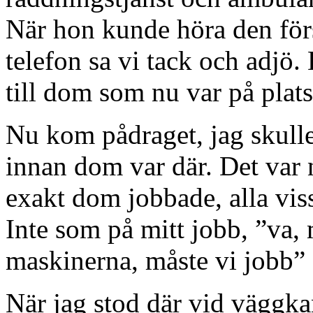
När hon kunde höra den för
telefon sa vi tack och adjö.
till dom som nu var på plats
Nu kom pådraget, jag skulle
innan dom var där. Det var nä
exakt dom jobbade, alla visst
Inte som på mitt jobb, ”va, 
maskinerna, måste vi jobb”
När jag stod där vid väggkan