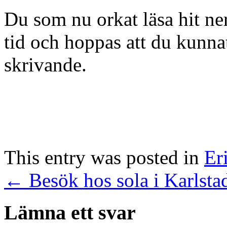
Du som nu orkat läsa hit ner
tid och hoppas att du kunna
skrivande.
This entry was posted in
Er
←
Besök hos sola i Karlsta
Lämna ett svar