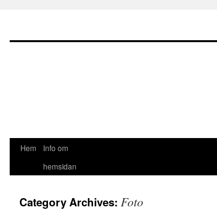
Hem
Info om
hemsidan
Foto
Category Archives: